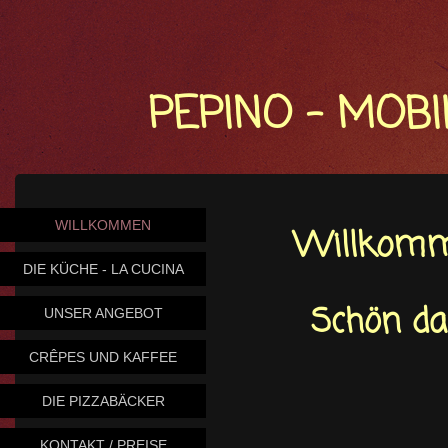
PEPINO - MOB
WILLKOMMEN
Willkomm
DIE KÜCHE - LA CUCINA
Schön da
UNSER ANGEBOT
CRÊPES UND KAFFEE
DIE PIZZABÄCKER
KONTAKT / PREISE