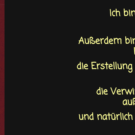
Ich b
Außerdem bin 
die Erstellung
die Verwi
au
und natürlic