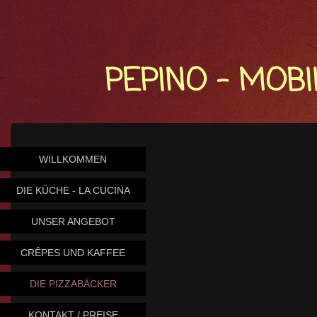
PEPINO - MOB
WILLKOMMEN
DIE KÜCHE - LA CUCINA
UNSER ANGEBOT
CRÊPES UND KAFFEE
DIE PIZZABÄCKER
KONTAKT / PREISE