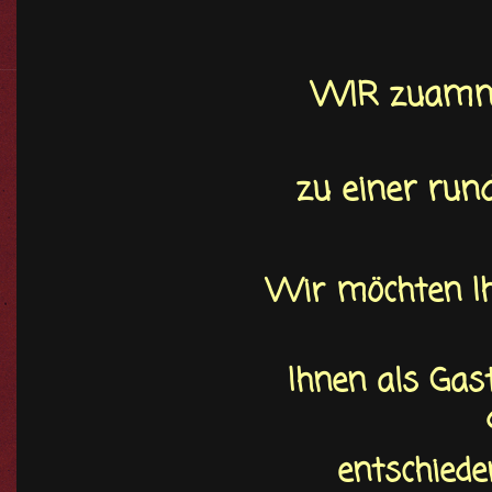
WIR zuamme
zu einer run
Wir möchten Ih
Ihnen als Gast
entschiede