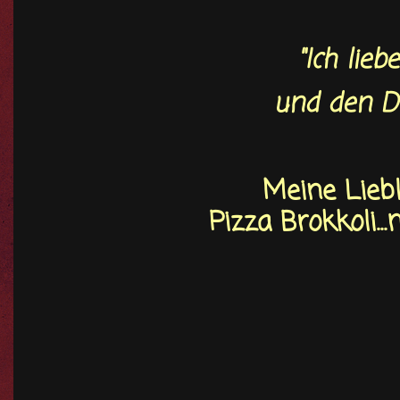
"Ich lie
und den D
Meine Lieblin
Pizza Brokkoli.